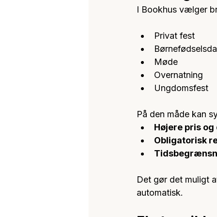
I Bookhus vælger b
Privat fest
Børnefødselsd
Møde
Overnatning
Ungdomsfest
På den måde kan sy
Højere pris o
Obligatorisk 
Tidsbegrænsn
Det gør det muligt a
automatisk.