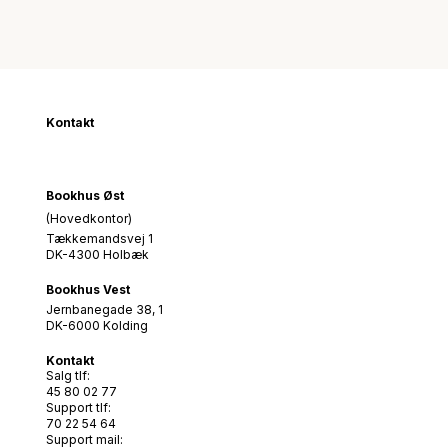
Kontakt
Bookhus Øst
(Hovedkontor)
Tækkemandsvej 1
DK-4300 Holbæk
Bookhus Vest
Jernbanegade 38, 1
DK-6000 Kolding
Kontakt
Salg tlf:
45 80 02 77
Support tlf:
70 22 54 64
Support mail: