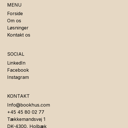
MENU
Forside
Om os
Løsninger
Kontakt os
SOCIAL
LinkedIn
Facebook
Instagram
KONTAKT
Info@bookhus.com
+45 45 80 02 77
Tækkemandsvej 1
DK-4300, Holbæk