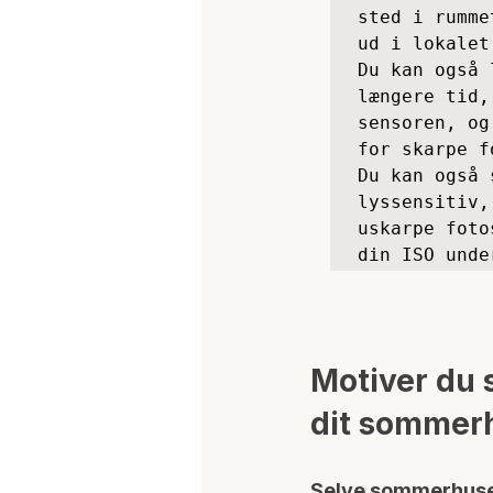
sted i rumme
ud i lokalet
Du kan også 
længere tid,
sensoren, og
for skarpe f
Du kan også 
lyssensitiv,
uskarpe foto
din ISO unde
Motiver du s
dit sommer
Selve sommerhus