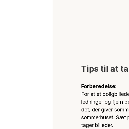
Tips til at 
Forberedelse: 
For at et boligbille
ledninger og fjern p
det, der giver somme
sommerhuset. Sæt pe
tager billeder.