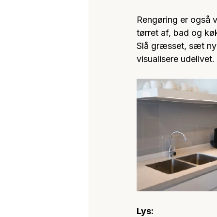
Rengøring er også vi
tørret af, bad og k
Slå græsset, sæt ny
visualisere udelivet.
Lys: