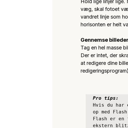
Hold lige linjer lige
væg, skal fotoet være
vandret linje som ho
horisonten er helt va
Gennemse billede
Tag en hel masse bil
Der er intet, der sk
at redigere dine bil
redigeringsprogram),
Pro tips:
Hvis du har 
op med Flash.
Flash er en 
ekstern blit