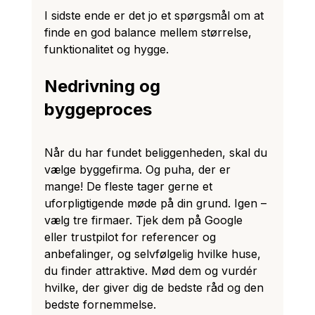
I sidste ende er det jo et spørgsmål om at 
finde en god balance mellem størrelse, 
funktionalitet og hygge.
Nedrivning og 
byggeproces
Når du har fundet beliggenheden, skal du 
vælge byggefirma. Og puha, der er 
mange! De fleste tager gerne et 
uforpligtigende møde på din grund. Igen – 
vælg tre firmaer. Tjek dem på Google 
eller trustpilot for referencer og 
anbefalinger, og selvfølgelig hvilke huse, 
du finder attraktive. Mød dem og vurdér 
hvilke, der giver dig de bedste råd og den 
bedste fornemmelse. 