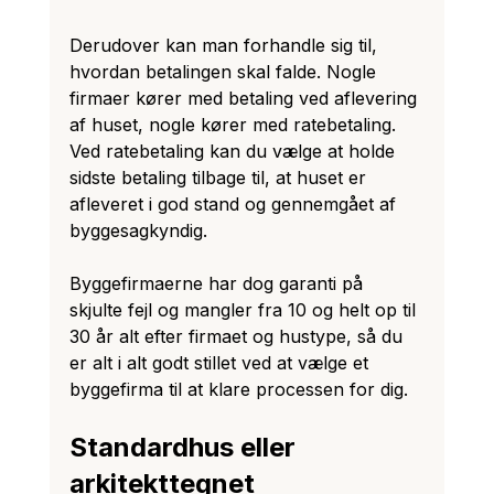
Derudover kan man forhandle sig til, 
hvordan betalingen skal falde. Nogle 
firmaer kører med betaling ved aflevering 
af huset, nogle kører med ratebetaling. 
Ved ratebetaling kan du vælge at holde 
sidste betaling tilbage til, at huset er 
afleveret i god stand og gennemgået af 
byggesagkyndig. 
Byggefirmaerne har dog garanti på 
skjulte fejl og mangler fra 10 og helt op til 
30 år alt efter firmaet og hustype, så du 
er alt i alt godt stillet ved at vælge et 
byggefirma til at klare processen for dig.
Standardhus eller 
arkitekttegnet