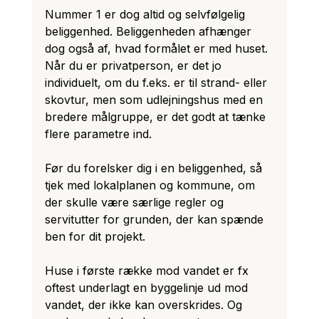
Nummer 1 er dog altid og selvfølgelig 
beliggenhed. Beliggenheden afhænger 
dog også af, hvad formålet er med huset. 
Når du er privatperson, er det jo 
individuelt, om du f.eks. er til strand- eller 
skovtur, men som udlejningshus med en 
bredere målgruppe, er det godt at tænke 
flere parametre ind. 
Før du forelsker dig i en beliggenhed, så 
tjek med lokalplanen og kommune, om 
der skulle være særlige regler og 
servitutter for grunden, der kan spænde 
ben for dit projekt. 
Huse i første række mod vandet er fx 
oftest underlagt en byggelinje ud mod 
vandet, der ikke kan overskrides. Og 