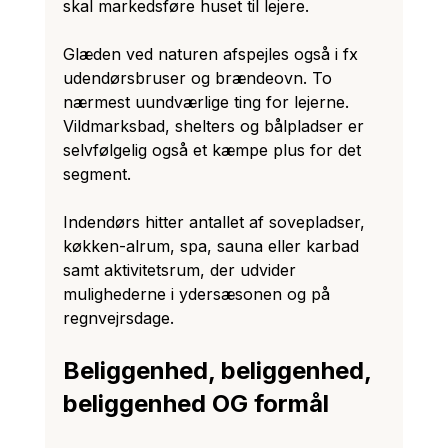
skal markedsføre huset til lejere.
Glæden ved naturen afspejles også i fx 
udendørsbruser og brændeovn. To 
nærmest uundværlige ting for lejerne. 
Vildmarksbad, shelters og bålpladser er 
selvfølgelig også et kæmpe plus for det 
segment. 
Indendørs hitter antallet af sovepladser, 
køkken-alrum, spa, sauna eller karbad 
samt aktivitetsrum, der udvider 
mulighederne i ydersæsonen og på 
regnvejrsdage.
Beliggenhed, beliggenhed, 
beliggenhed OG formål