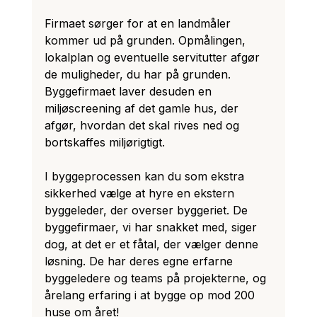
Firmaet sørger for at en landmåler 
kommer ud på grunden. Opmålingen, 
lokalplan og eventuelle servitutter afgør 
de muligheder, du har på grunden. 
Byggefirmaet laver desuden en 
miljøscreening af det gamle hus, der 
afgør, hvordan det skal rives ned og 
bortskaffes miljørigtigt.
I byggeprocessen kan du som ekstra 
sikkerhed vælge at hyre en ekstern 
byggeleder, der overser byggeriet. De 
byggefirmaer, vi har snakket med, siger 
dog, at det er et fåtal, der vælger denne 
løsning. De har deres egne erfarne 
byggeledere og teams på projekterne, og 
årelang erfaring i at bygge op mod 200 
huse om året!