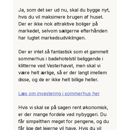
Ja, som det ser ud nu, skal du bygge nyt, 
hvis du vil maksimere brugen af huset. 
Der er ikke nok attraktive boliger på 
markedet, selvom sælgerne efterhånden 
har lugtet markedsudviklingen.
Der er intet så fantastisk som et gammelt 
sommerhus i badehotelstil beliggende i 
klitterne ved Vesterhavet, men skal vi 
være helt ærlige, så er der langt imellem 
disse, og de er ikke helt billige heller.
Læs om investering i sommerhus her
Hvis vi skal se på sagen rent økonomisk, 
er der mange fordele ved nybyggeri. Du 
får simpelthen meget for pengene, og du 
får lige det lejerne vil have. Hvis du vil 