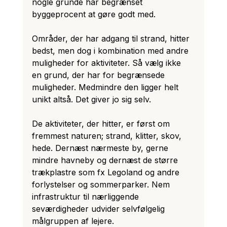
nogle grunde har begrænset 
byggeprocent at gøre godt med.
Områder, der har adgang til strand, hitter 
bedst, men dog i kombination med andre 
muligheder for aktiviteter. Så vælg ikke 
en grund, der har for begrænsede 
muligheder. Medmindre den ligger helt 
unikt altså. Det giver jo sig selv.
De aktiviteter, der hitter, er først om 
fremmest naturen; strand, klitter, skov, 
hede. Dernæst nærmeste by, gerne 
mindre havneby og dernæst de større 
trækplastre som fx Legoland og andre 
forlystelser og sommerparker. Nem 
infrastruktur til nærliggende 
seværdigheder udvider selvfølgelig 
målgruppen af lejere.