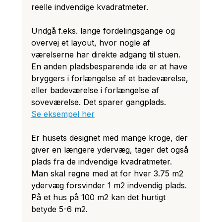
reelle indvendige kvadratmeter.
Undgå f.eks. lange fordelingsgange og 
overvej et layout, hvor nogle af 
værelserne har direkte adgang til stuen. 
En anden pladsbesparende ide er at have 
bryggers i forlængelse af et badeværelse, 
eller badeværelse i forlængelse af 
soveværelse. Det sparer gangplads. 
Se eksempel her
Er husets designet med mange kroge, der 
giver en længere ydervæg, tager det også 
plads fra de indvendige kvadratmeter. 
Man skal regne med at for hver 3.75 m2 
ydervæg forsvinder 1 m2 indvendig plads. 
På et hus på 100 m2 kan det hurtigt 
betyde 5-6 m2. 