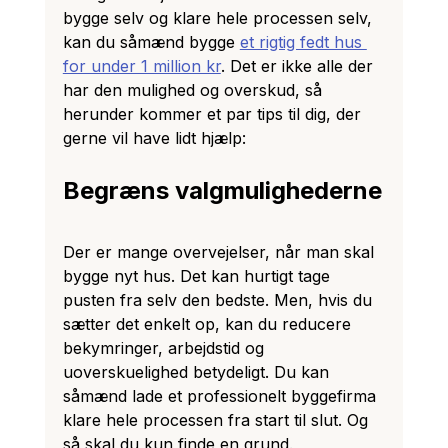
bygge selv og klare hele processen selv, 
kan du såmænd bygge 
et rigtig fedt hus 
for under 1 million kr
. Det er ikke alle der 
har den mulighed og overskud, så 
herunder kommer et par tips til dig, der 
gerne vil have lidt hjælp:
Begræns valgmulighederne
Der er mange overvejelser, når man skal 
bygge nyt hus. Det kan hurtigt tage 
pusten fra selv den bedste. Men, hvis du 
sætter det enkelt op, kan du reducere 
bekymringer, arbejdstid og 
uoverskuelighed betydeligt. Du kan 
såmænd lade et professionelt byggefirma 
klare hele processen fra start til slut. Og 
så skal du kun finde en grund. 