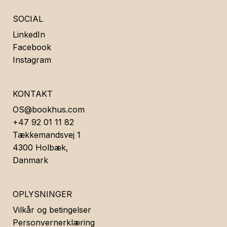
SOCIAL
LinkedIn
Facebook
Instagram
KONTAKT
OS@bookhus.com
+47 92 01 11 82
Tækkemandsvej 1
4300 Holbæk,
Danmark
OPLYSNINGER
Vilkår og betingelser
Personvernerklæring