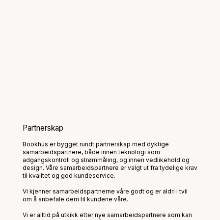
Partnerskap
Bookhus er bygget rundt partnerskap med dyktige
samarbeidspartnere, både innen teknologi som
adgangskontroll og strømmåling, og innen vedlikehold og
design. Våre samarbeidspartnere er valgt ut fra tydelige krav
til kvalitet og god kundeservice.
Vi kjenner samarbeidspartnerne våre godt og er aldri i tvil
om å anbefale dem til kundene våre.
Vi er alltid på utkikk etter nye samarbeidspartnere som kan