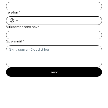
Telefon
*
Virksomhetens navn
Spørsmål
*
Send