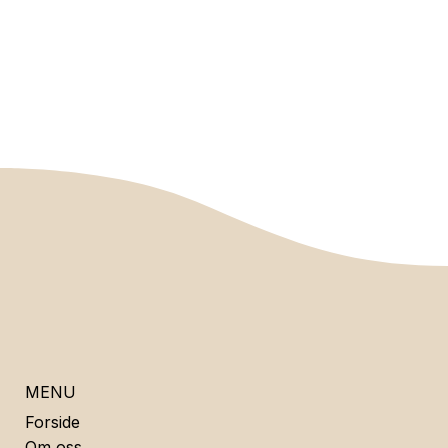
MENU
Forside
Om oss