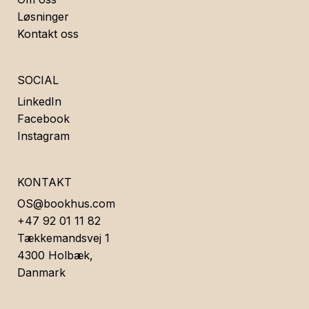
Løsninger
Kontakt oss
SOCIAL
LinkedIn
Facebook
Instagram
KONTAKT
OS@bookhus.com
+47 92 01 11 82
Tækkemandsvej 1
4300 Holbæk,
Danmark