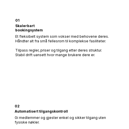
01
Skalerbart
bookingsystem
Et fleksibelt system som vokser med behovene deres.
Håndter alt fra små fellesrom til komplekse fasiliteter.
Tilpass regler, priser og tilgang etter deres struktur.
Stabil drift uansett hvor mange brukere dere er.
02
Automatisert tilgangskontroll
Gi medlemmer og gjester enkel og sikker tilgang uten
fysiske nøkler.