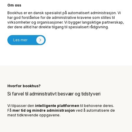
Om oss
Bookhus er en dansk spesialist på automatisert administrasjon. Vi
har god forståelse for de administrative kravene som stilles til
virksomheter og organisasjoner. Vi bygger langsiktige partnerskap,
der dere alltid har direkte tilgang til spesialisert rådgivning.
Les mer
Hvorfor bookhus?
Si farvel til administrativt besvær og tidstyveri
Vi tilpasser den
intelligente plattformen
til behovene deres.
Få
mer tid og mindre administrasjon
ved å automatisere de
mest tidkrevende oppgavene.