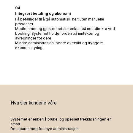
04
Integrert betaling og økonomi
Få betalinger til å gå automatisk, helt uten manuelle
prosesser.
Medlemmer og gjester betaler enkelt på nett direkte ved
booking. Systemet holder orden på inntekter og
avregninger for dere.
Mindre administrasjon, bedre oversikt og tryggere
økonomistyring.
Hva sier kundene våre
Systemet er enkelt å bruke, og spesielt trekkløsningen er
smart.
Det sparer meg for mye administrasjon.