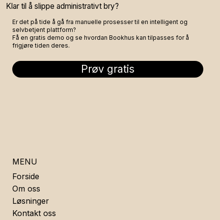
Klar til å slippe administrativt bry?
Er det på tide å gå fra manuelle prosesser til en intelligent og
selvbetjent plattform?
Få en gratis demo og se hvordan Bookhus kan tilpasses for å
frigjøre tiden deres.
Prøv gratis
MENU
Forside
Om oss
Løsninger
Kontakt oss