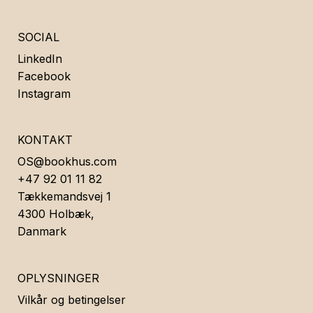
SOCIAL
LinkedIn
Facebook
Instagram
KONTAKT
OS@bookhus.com
+47 92 01 11 82
Tækkemandsvej 1
4300 Holbæk,
Danmark
OPLYSNINGER
Vilkår og betingelser