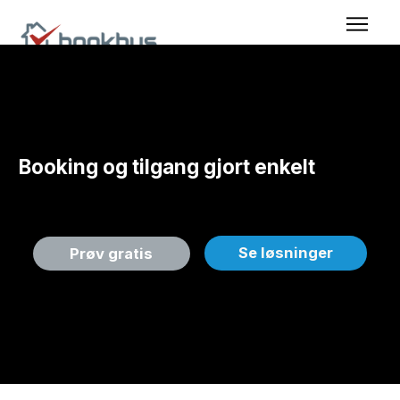
Booking og tilgang gjort enkelt
Gi gjester, beboere og medlemmer tilgang til deres
fasiliteter via booking og adgangskontroll.
Se løsninger
Prøv gratis