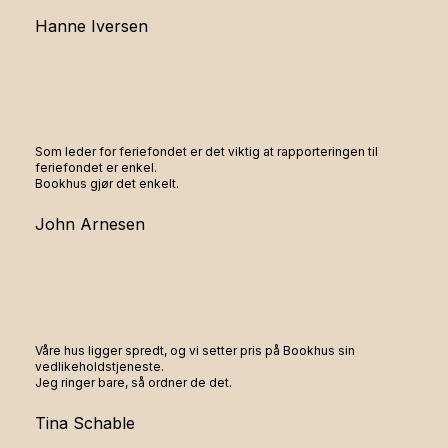
Hanne Iversen
Som leder for feriefondet er det viktig at rapporteringen til
feriefondet er enkel.
Bookhus gjør det enkelt.
John Arnesen
Våre hus ligger spredt, og vi setter pris på Bookhus sin
vedlikeholdstjeneste.
Jeg ringer bare, så ordner de det.
Tina Schable