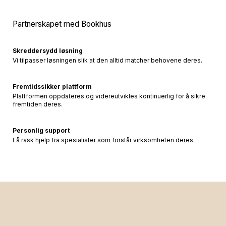
Partnerskapet med Bookhus
Skreddersydd løsning
Vi tilpasser løsningen slik at den alltid matcher behovene deres.
Fremtidssikker plattform
Plattformen oppdateres og videreutvikles kontinuerlig for å sikre
fremtiden deres.
Personlig support
Få rask hjelp fra spesialister som forstår virksomheten deres.