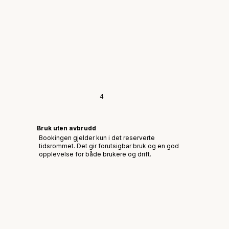
4
Bruk uten avbrudd
Bookingen gjelder kun i det reserverte
tidsrommet. Det gir forutsigbar bruk og en god
opplevelse for både brukere og drift.