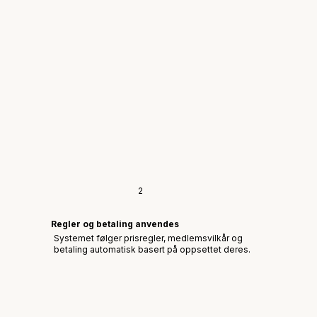
2
Regler og betaling anvendes
Systemet følger prisregler, medlemsvilkår og
betaling automatisk basert på oppsettet deres.