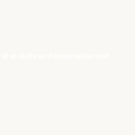
Vi er stolte av å samarbeide med: