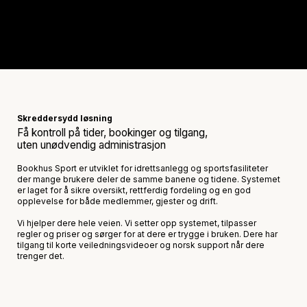
Skreddersydd løsning
Få kontroll på tider, bookinger og tilgang,
uten unødvendig administrasjon
Bookhus Sport er utviklet for idrettsanlegg og sportsfasiliteter
der mange brukere deler de samme banene og tidene. Systemet
er laget for å sikre oversikt, rettferdig fordeling og en god
opplevelse for både medlemmer, gjester og drift.
Vi hjelper dere hele veien. Vi setter opp systemet, tilpasser
regler og priser og sørger for at dere er trygge i bruken. Dere har
tilgang til korte veiledningsvideoer og norsk support når dere
trenger det.