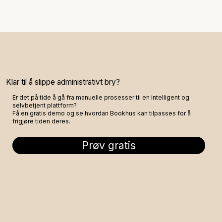
Klar til å slippe administrativt bry?
Er det på tide å gå fra manuelle prosesser til en intelligent og
selvbetjent plattform?
Få en gratis demo og se hvordan Bookhus kan tilpasses for å
frigjøre tiden deres.
Prøv gratis