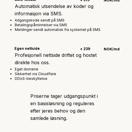
NOK/md
Automatisk utsendelse av koder og
informasjon via SMS.
Adgangskode sendt på SMS
Betalingspåminnelser via SMS
Meldinger sendt automatisk fra systemet på SMS
Egen nettside
+ 239
NOK/md
Profesjonell nettside driftet og hostet
direkte hos oss.
Eget domene
Sikkerhet via Cloudflare
DDoS-beskyttelse
Priserne tager udgangspunkt i
en basisløsning og reguleres
efter jeres behov og den
samlede løsning.