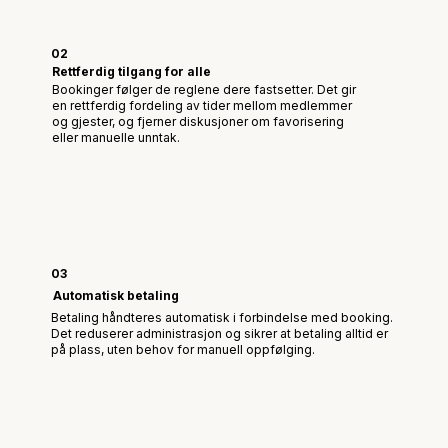
02
Rettferdig tilgang for alle
Bookinger følger de reglene dere fastsetter. Det gir
en rettferdig fordeling av tider mellom medlemmer
og gjester, og fjerner diskusjoner om favorisering
eller manuelle unntak.
03
Automatisk betaling
Betaling håndteres automatisk i forbindelse med booking.
Det reduserer administrasjon og sikrer at betaling alltid er
på plass, uten behov for manuell oppfølging.