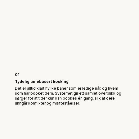
01
Tydelig timebasert booking
Det er alltid klart hvilke baner som er ledige når, og hvem
som har booket dem. Systemet gir ett samlet overblikk og
sørger for at tider kun kan bookes én gang, slik at dere
unngår konflikter og misforståelser.