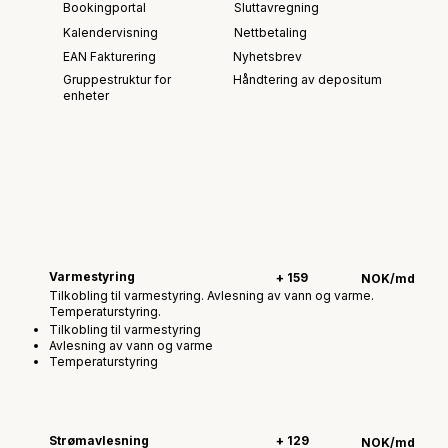
Bookingportal
Sluttavregning
Kalendervisning
Nettbetaling
EAN Fakturering
Nyhetsbrev
Håndtering av depositum
Gruppestruktur for
enheter
Varmestyring
+ 159
NOK/md
Tilkobling til varmestyring. Avlesning av vann og varme.
Temperaturstyring.
Tilkobling til varmestyring
Avlesning av vann og varme
Temperaturstyring
Strømavlesning
+ 129
NOK/md