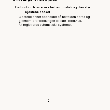
1
Fra booking til avreise – helt automatisk og uten styr
Gjestene booker
Gjestene finner oppholdet på nettsiden deres og
gjennomfører bookingen direkte i Bookhus.
Alt registreres automatisk i systemet.
2