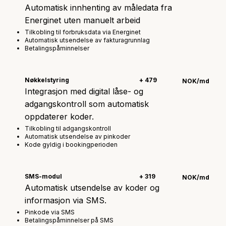
Automatisk innhenting av måledata fra
Energinet uten manuelt arbeid
Tilkobling til forbruksdata via Energinet
Automatisk utsendelse av fakturagrunnlag
Betalingspåminnelser
Nøkkelstyring
+ 479
NOK/md
Integrasjon med digital låse- og
adgangskontroll som automatisk
oppdaterer koder.
Tilkobling til adgangskontroll
Automatisk utsendelse av pinkoder
Kode gyldig i bookingperioden
SMS-modul
+ 319
NOK/md
Automatisk utsendelse av koder og
informasjon via SMS.
Pinkode via SMS
Betalingspåminnelser på SMS