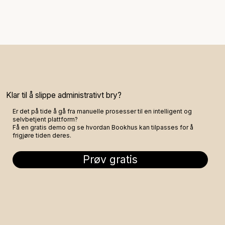
Klar til å slippe administrativt bry?
Er det på tide å gå fra manuelle prosesser til en intelligent og
selvbetjent plattform?
Få en gratis demo og se hvordan Bookhus kan tilpasses for å
frigjøre tiden deres.
Prøv gratis