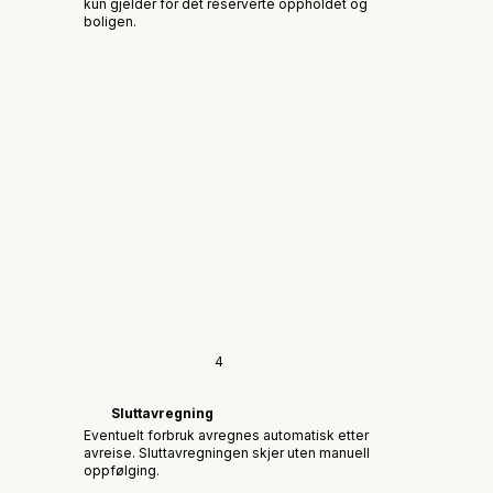
kun gjelder for det reserverte oppholdet og
boligen.
4
Sluttavregning
Eventuelt forbruk avregnes automatisk etter
avreise. Sluttavregningen skjer uten manuell
oppfølging.