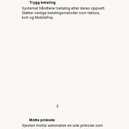
Trygg betaling
Systemet håndterer betaling etter deres oppsett.
Støtter vanlige betalingsmetoder som faktura,
kort og MobilePay.
3
Motta pinkode
Gjesten mottar automatisk en unik pinkode som