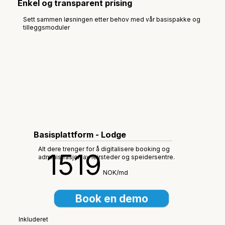
Enkel og transparent prising
Sett sammen løsningen etter behov med vår basispakke og
tilleggsmoduler
Basisplattform - Lodge
Alt dere trenger for å digitalisere booking og
1519
administrasjon av leirsteder og speidersentre.
NOK/md
Book en demo
Inkluderet