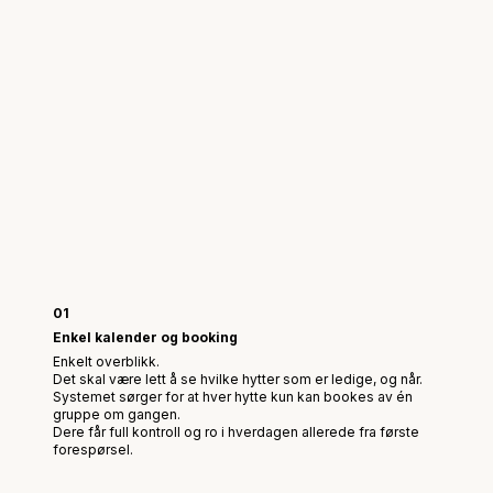
01
Enkel kalender og booking
Enkelt overblikk.
Det skal være lett å se hvilke hytter som er ledige, og når.
Systemet sørger for at hver hytte kun kan bookes av én
gruppe om gangen.
Dere får full kontroll og ro i hverdagen allerede fra første
forespørsel.