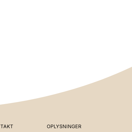
NTAKT
OPLYSNINGER