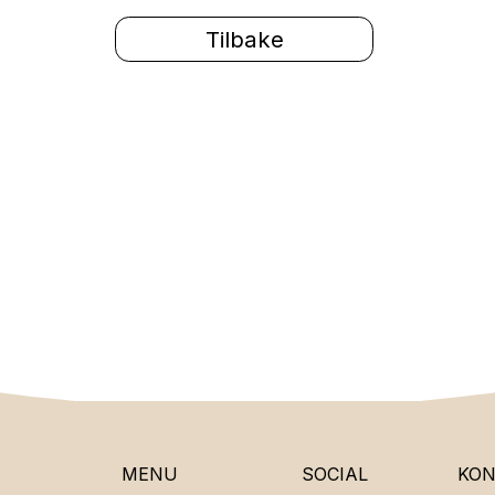
Tilbake
MENU
SOCIAL
KO