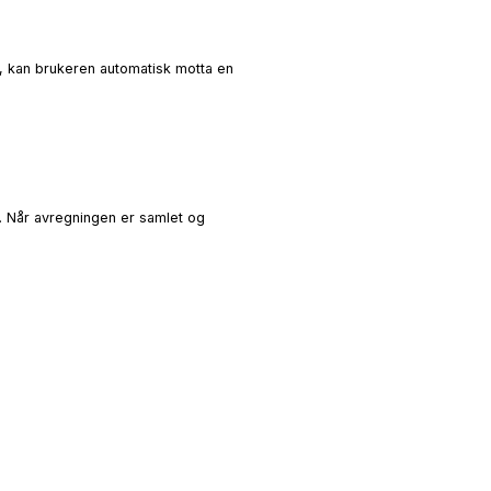
e, kan brukeren automatisk motta en
g. Når avregningen er samlet og