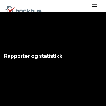
Rapporter og statistikk
Når oversikt skal være noe dere faktisk kan bruke i hverdagen