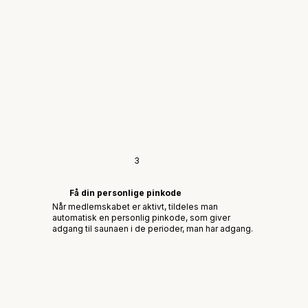
3
Få din personlige pinkode
Når medlemskabet er aktivt, tildeles man
automatisk en personlig pinkode, som giver
adgang til saunaen i de perioder, man har adgang.