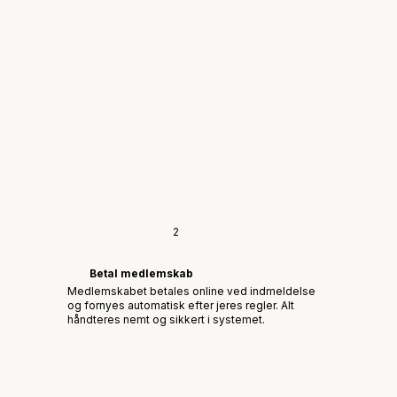
2
Betal medlemskab
Medlemskabet betales online ved indmeldelse
og fornyes automatisk efter jeres regler. Alt
håndteres nemt og sikkert i systemet.