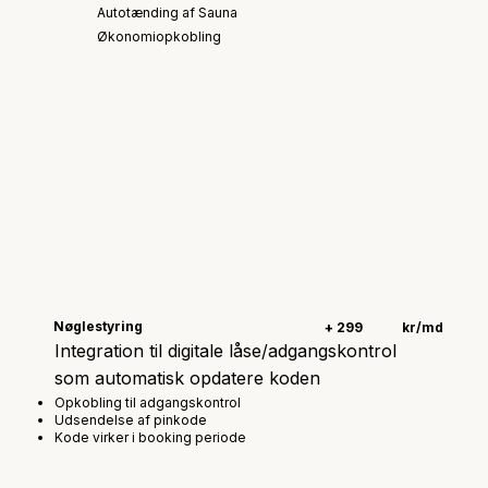
Autotænding af Sauna
Økonomiopkobling
Nøglestyring
+ 299
kr/md
Integration til digitale låse/adgangskontrol
som automatisk opdatere koden
Opkobling til adgangskontrol
Udsendelse af pinkode
Kode virker i booking periode