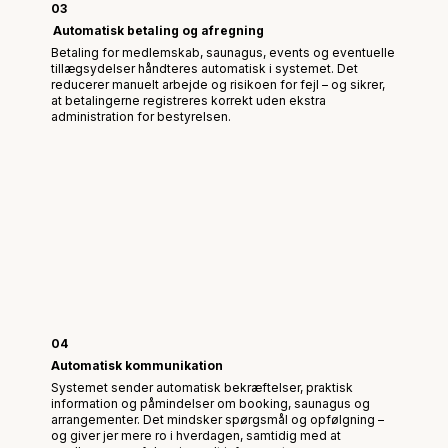
03
Automatisk betaling og afregning
Betaling for medlemskab, saunagus, events og eventuelle
tillægsydelser håndteres automatisk i systemet. Det
reducerer manuelt arbejde og risikoen for fejl – og sikrer,
at betalingerne registreres korrekt uden ekstra
administration for bestyrelsen.
04
Automatisk kommunikation
Systemet sender automatisk bekræftelser, praktisk
information og påmindelser om booking, saunagus og
arrangementer. Det mindsker spørgsmål og opfølgning –
og giver jer mere ro i hverdagen, samtidig med at