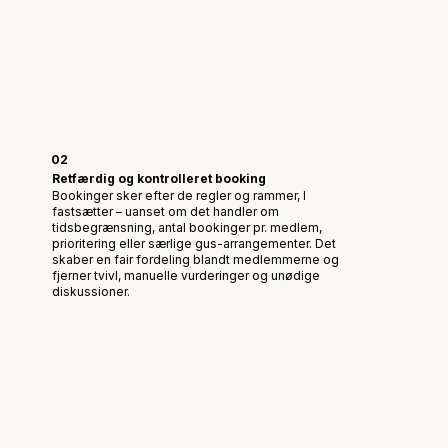
02
Retfærdig og kontrolleret booking
Bookinger sker efter de regler og rammer, I
fastsætter – uanset om det handler om
tidsbegrænsning, antal bookinger pr. medlem,
prioritering eller særlige gus-arrangementer. Det
skaber en fair fordeling blandt medlemmerne og
fjerner tvivl, manuelle vurderinger og unødige
diskussioner.