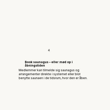
4
Book saunagus – eller mød op i
åbningstiden
Medlemmer kan tilmelde sig saunagus og
arrangementer direkte i systemet eller blot
benytte saunaen i de tidsrum, hvor den er åben.