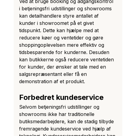
Ved at bruge booking og adgangskontrol 
i betjeningsfri udstillinger og showrooms 
kan detailhandlere styre antallet af 
kunder i showroomet på et givet 
tidspunkt. Dette kan hjælpe med at 
reducere køer og ventetider og gøre 
shoppingoplevelsen mere effektiv og 
tidsbesparende for kunderne. Desuden 
kan butikkerne også reducere ventetiden 
for kunder, der ønsker at tale med en 
salgsrepræsentant eller få en 
demonstration af et produkt.
Forbedret kundeservice
Selvom betjeningsfri udstillinger og 
showrooms ikke har traditionelle 
butiksmedarbejdere, kan de stadig tilbyde 
fremragende kundeservice ved hjælp af 
teknologi. Kundeservicemedarbejdere kan 