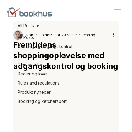
All Posts
Robert Holm
16. apr. 2023
3 min læsning
All Posts
Fremtidens
Booking og adgangskontrol
shoppingoplevelse med
Booking og Boligforeninger
adgangskontrol og booking
Tips og triks
Regler og love
Rules and regulations
Produkt nyheder
Booking og ketchersport