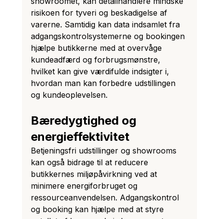
showroomet, kan detailhandlere mindske 
risikoen for tyveri og beskadigelse af 
varerne. Samtidig kan data indsamlet fra 
adgangskontrolsystemerne og bookingen 
hjælpe butikkerne med at overvåge 
kundeadfærd og forbrugsmønstre, 
hvilket kan give værdifulde indsigter i, 
hvordan man kan forbedre udstillingen 
og kundeoplevelsen.
Bæredygtighed og 
energieffektivitet
Betjeningsfri udstillinger og showrooms 
kan også bidrage til at reducere 
butikkernes miljøpåvirkning ved at 
minimere energiforbruget og 
ressourceanvendelsen. Adgangskontrol 
og booking kan hjælpe med at styre 