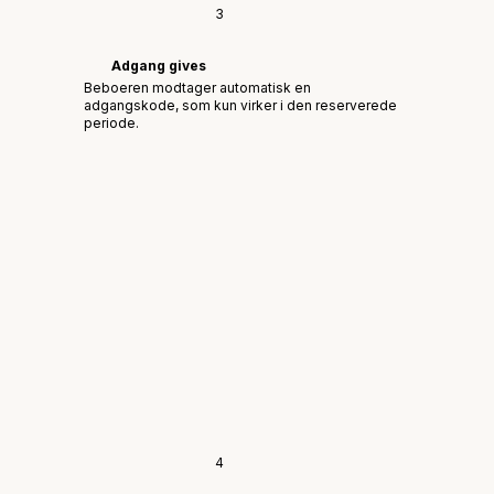
3
Adgang gives
Beboeren modtager automatisk en
adgangskode, som kun virker i den reserverede
periode.
4