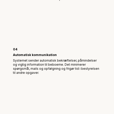
04
Automatisk kommunikation
Systemet sender automatisk bekræftelser, påmindelser
og vigtig information til beboerne. Det minimerer
spørgsmål, mails og opfølgning og frigør tid i bestyrelsen
til andre opgaver.