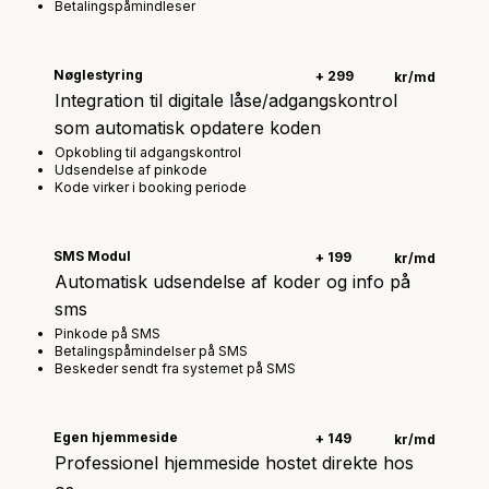
Betalingspåmindleser
Nøglestyring
+ 299
kr/md
Integration til digitale låse/adgangskontrol
som automatisk opdatere koden
Opkobling til adgangskontrol
Udsendelse af pinkode
Kode virker i booking periode
SMS Modul
+ 199
kr/md
Automatisk udsendelse af koder og info på
sms
Pinkode på SMS
Betalingspåmindelser på SMS
Beskeder sendt fra systemet på SMS
Egen hjemmeside
+ 149
kr/md
Professionel hjemmeside hostet direkte hos