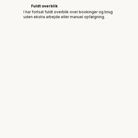
Fuldt overblik
I har fortsat fuldt overblik over bookinger og brug
uden ekstra arbejde eller manuel opfølgning.