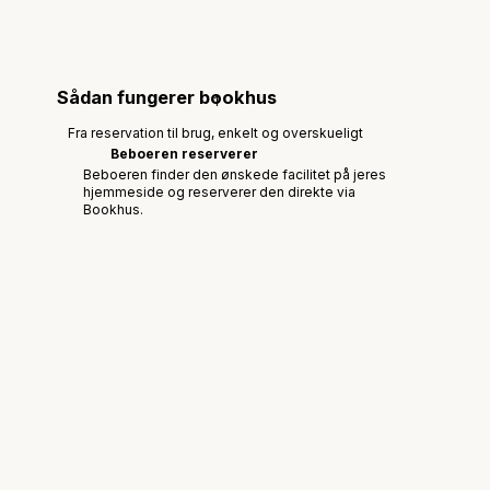
Sådan fungerer bookhus
1
Fra reservation til brug, enkelt og overskueligt
Beboeren reserverer
Beboeren finder den ønskede facilitet på jeres
hjemmeside og reserverer den direkte via
Bookhus.