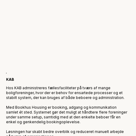
KAB
Hos KAB administreres fællesfaciliteter på tværs af mange
boligforeninger, hvor der er behov for ensartede processer og et
stabilt system, der kan bruges af både beboere og administration.
Med Bookhus Housing er booking, adgang og kommunikation
samlet ét sted. Systemet gør det muligt at håndtere flere foreninger
under samme setup, samtidig med at den enkelte beboer får en
enkel og genkendelig bookingoplevelse.
Løsningen har skabt bedre overblik og reduceret manuelt arbejde