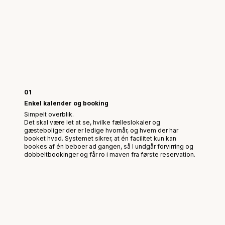
01
Enkel kalender og booking
Simpelt overblik.
Det skal være let at se, hvilke fælleslokaler og
gæsteboliger der er ledige hvornår, og hvem der har
booket hvad. Systemet sikrer, at én facilitet kun kan
bookes af én beboer ad gangen, så I undgår forvirring og
dobbeltbookinger og får ro i maven fra første reservation.