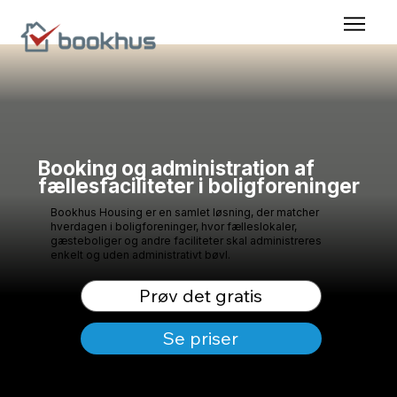
Booking og administration af
fællesfaciliteter i boligforeninger
Bookhus Housing er en samlet løsning, der matcher
hverdagen i boligforeninger, hvor fælleslokaler,
gæsteboliger og andre faciliteter skal administreres
enkelt og uden administrativt bøvl.
Prøv det gratis
Se priser