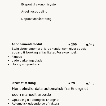
Eksport til økonomisystem
Afdelingsopdeling
Depositumhåndtering
Abonnementsmodul
+ 299
kr/md
Sælg abonnementer til jeres kunder som giver speciel
adgang til booking af faciliteter. For eksempel:
Fitness
Lade parkeringsplads
Hobby rum/værksted
Strømaflæsning
+ 79
kr/md
Hent elmålerdata automatisk fra Energinet
uden manuelt arbejde
Opkobling til forbrug via Energinet
Automatisk udsendelse af faktura