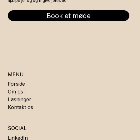
hjælpe jer og og frigive jeres tid.
Book et møde
MENU
Forside
Om os
Løsninger
Kontakt os
SOCIAL
LinkedIn