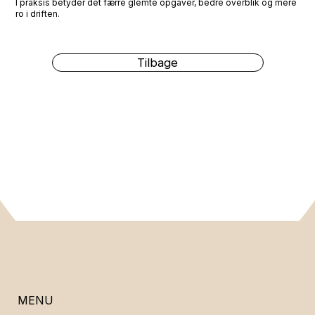
I praksis betyder det færre glemte opgaver, bedre overblik og mere
ro i driften.
Tilbage
MENU