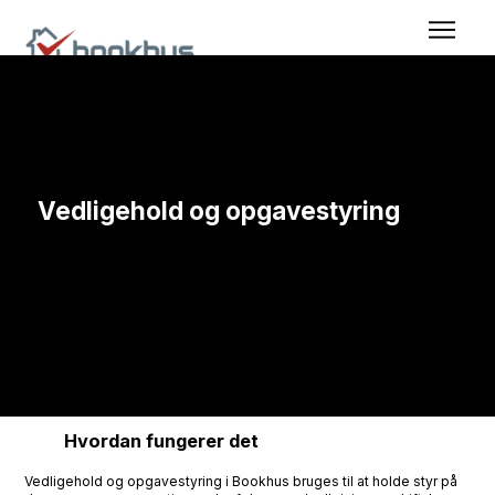
Vedligehold og opgavestyring
Når vedligehold ikke skal ligge i hovedet eller på løse
sedler
Hvordan fungerer det
Vedligehold og opgavestyring i Bookhus bruges til at holde styr på