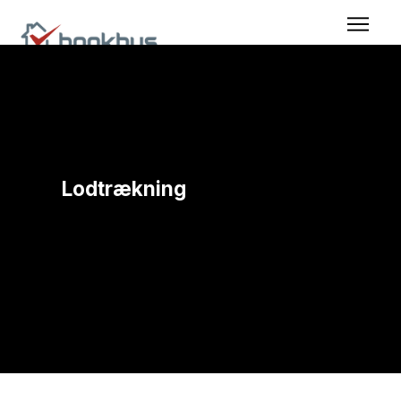
Lodtrækning
Når mange ønsker det samme, og fordelingen
skal være fair og gennemskuelig