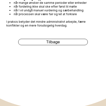
• når mange ønsker de samme perioder eller enheder
• når fordeling ikke skal ske efter først til mølle
• når I vil undgå manuel vurdering og særbehandling
• når processen skal være fair og let at forklare
I praksis betyder det mindre administrativt arbejde, færre
konflikter og en mere forudsigelig hverdag.
Tilbage