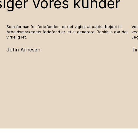
iger vores kunder
Som forman for feriefonden, er det vigtigt at papirarbejdet til
Vor
Arbejdsmarkedets feriefond er let at generere. Bookhus gør det
ved
virkelig let.
Jeg
John Arnesen
Ti