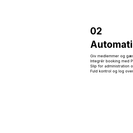
02
Automati
Giv medlemmer og gæste
Integrér booking med PI
Slip for administration 
Fuld kontrol og log over