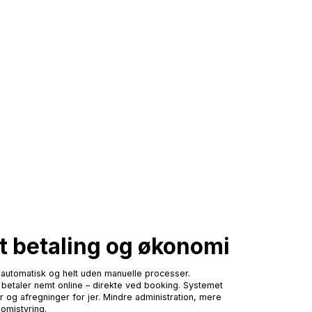
t betaling og økonomi
re automatisk og helt uden manuelle processer.
taler nemt online – direkte ved booking. Systemet
r og afregninger for jer. Mindre administration, mere
omistyring.