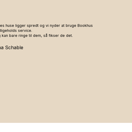
es huse ligger spredt og vi nyder at bruge Bookhus
ligeholds service.
 kan bare ringe til dem, så fikser de det.
na Schable