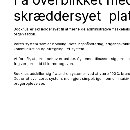
skræddersyet pla
Bookhus er skræddersyet til at fjerne de administrative flaskehals
organisation.
Vores system samler booking, betalingshåndtering, adgangskontr
kommunikation og afregning i ét system.
Vi forstår, at jeres behov er unikke. Systemet tilpasser sig jeres 
frigiver jeres tid til kerneopgaven.
Bookhus adskiller sig fra andre systemer ved at være 100% branc
Det er et avanceret system, men gjort simpelt igennem en intuitiv
brugeroplevelser.