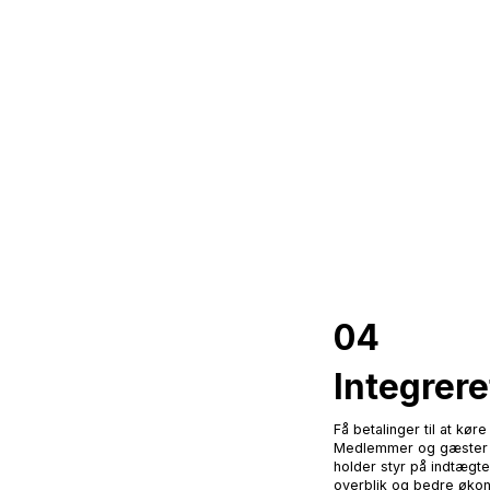
04
Integrere
Få betalinger til at kø
Medlemmer og gæster be
holder styr på indtægte
overblik og bedre økon