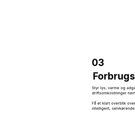
03
Forbrugs
Styr lys, varme og adg
driftsomkostninger nem
Få et klart overblik ove
intelligent, selvkørende