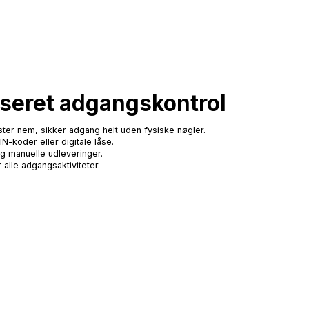
seret adgangskontrol
r nem, sikker adgang helt uden fysiske nøgler.
N-koder eller digitale låse.
og manuelle udleveringer.
 alle adgangsaktiviteter.