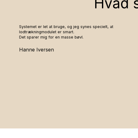
Hvad s
Systemet er let at bruge, og jeg synes specielt, at
lodtrækningmodulet er smart.
Det sparer mig for en masse bøvl.
Hanne Iversen