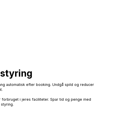
styring
ang automatisk efter booking. Undgå spild og reducer
t.
r forbruget i jeres faciliteter. Spar tid og penge med
 styring.