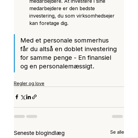
medarbejdere. At investere i sine 
medarbejdere er den bedste 
investering, du som virksomhedsejer 
kan foretage dig.
Med et personale sommerhus 
får du altså en doblet investering 
for samme penge - En finansiel 
og en personalemæssigt.
Regler og love
Se alle
Seneste blogindlæg