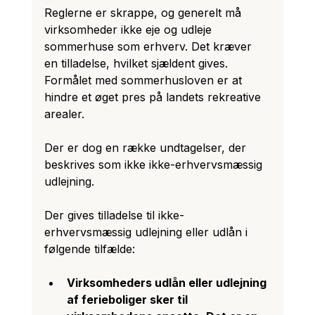
Reglerne er skrappe, og generelt må 
virksomheder ikke eje og udleje 
sommerhuse som erhverv. Det kræver 
en tilladelse, hvilket sjældent gives. 
Formålet med sommerhusloven er at 
hindre et øget pres på landets rekreative 
arealer. 
Der er dog en række undtagelser, der 
beskrives som ikke ikke-erhvervsmæssig 
udlejning.
Der gives tilladelse til ikke-
erhvervsmæssig udlejning eller udlån i 
følgende tilfælde: 
Virksomheders udlån eller udlejning 
af ferieboliger sker til 