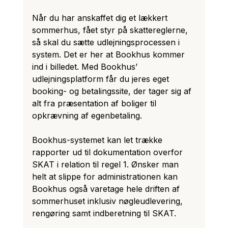
Når du har anskaffet dig et lækkert 
sommerhus, fået styr på skattereglerne, 
så skal du sætte udlejningsprocessen i 
system. Det er her at Bookhus kommer 
ind i billedet. Med Bookhus’ 
udlejningsplatform får du jeres eget 
booking- og betalingssite, der tager sig af 
alt fra præsentation af boliger til 
opkrævning af egenbetaling. 
Bookhus-systemet kan let trække 
rapporter ud til dokumentation overfor 
SKAT i relation til regel 1. Ønsker man 
helt at slippe for administrationen kan 
Bookhus også varetage hele driften af 
sommerhuset inklusiv nøgleudlevering, 
rengøring samt indberetning til SKAT.