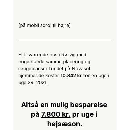
(på mobil scrol til højre)
Et tilsvarende hus i Rørvig med 
nogenlunde samme placering og 
sengepladser fundet på Novasol 
hjemmeside koster 
10.842 kr
 for en uge i 
uge 29, 2021. 
Altså en mulig besparelse 
på 
7.800 kr.
pr uge i 
højsæson.