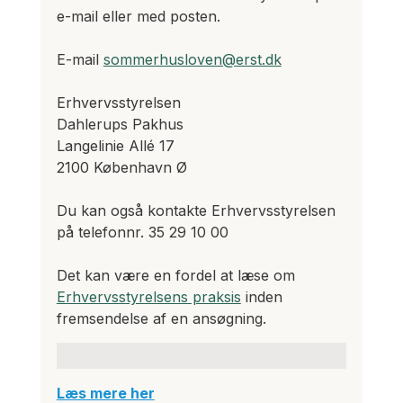
e-mail eller med posten.
E-mail 
sommerhusloven@erst.dk
Erhvervsstyrelsen
Dahlerups Pakhus
Langelinie Allé 17
2100 København Ø
Du kan også kontakte Erhvervsstyrelsen 
på telefonnr. 35 29 10 00
Det kan være en fordel at læse om 
Erhvervsstyrelsens praksis
 inden 
fremsendelse af en ansøgning. 
Læs mere her