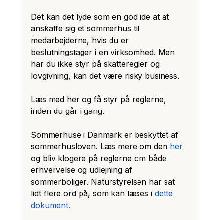
Det kan det lyde som en god ide at at 
anskaffe sig et sommerhus til 
medarbejderne, hvis du er 
beslutningstager i en virksomhed. Men 
har du ikke styr på skatteregler og 
lovgivning, kan det være risky business. 
Læs med her og få styr på reglerne, 
inden du går i gang.
Sommerhuse i Danmark er beskyttet af 
sommerhusloven. Læs mere om den 
her
og bliv klogere på reglerne om både 
erhvervelse og udlejning af 
sommerboliger. Naturstyrelsen har sat 
lidt flere ord på, som kan læses i 
dette 
dokument.