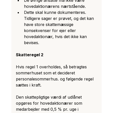
De øvrige ansatte må ikke være 
hovedaktionærens nærtstående.
Dette skal kunne dokumenteres. 
Tidligere sager er prøvet, og det kan 
have store skattemæssige 
konsekvenser for ejer eller 
hovedaktionær, hvis det ikke kan 
bevises.
Skatteregel 2
Hvis regel 1 overholdes, så betragtes 
sommerhuset som et decideret 
personalesommerhus. og følgende regel 
sættes i kraft.
Den skattepligtige værdi af udlånet 
opgøres for hovedaktionærer som 
medarbejder med 0,5 % pr. uge i 