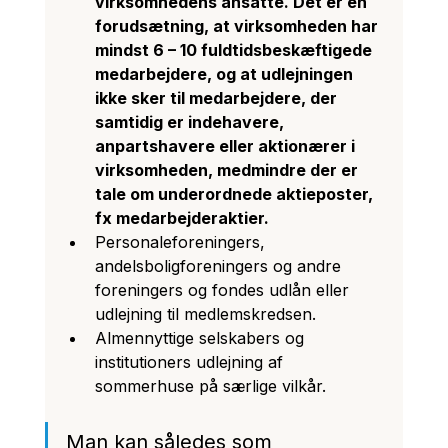
virksomhedens ansatte. Det er en 
forudsætning, at virksomheden har 
mindst 6 – 10 fuldtidsbeskæftigede 
medarbejdere, og at udlejningen 
ikke sker til medarbejdere, der 
samtidig er indehavere, 
anpartshavere eller aktionærer i 
virksomheden, medmindre der er 
tale om underordnede aktieposter, 
fx medarbejderaktier. 
Personaleforeningers, 
andelsboligforeningers og andre 
foreningers og fondes udlån eller 
udlejning til medlemskredsen. 
Almennyttige selskabers og 
institutioners udlejning af 
sommerhuse på særlige vilkår.  
Man kan således som 