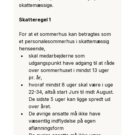
skattemæssige.
Skatteregel 1
For at et sommerhus kan betragtes som 
et personalesommerhus i skattemæssig 
henseende, 
skal medarbejderne som 
udgangspunkt have adgang til at råde 
over sommerhuset i mindst 13 uger 
pr. år, 
hvoraf mindst 8 uger skal være i uge 
22-34, altså start Juni til midt August. 
De sidste 5 uger kan ligge spredt ud 
over året. 
De øvrige ansatte må ikke have 
væsentlig indflydelse på egen 
aflønningsform