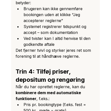
betyder:
Brugeren kan ikke gennemføre 
bookingen uden at klikke “Jeg 
accepterer reglerne”
Systemet registrerer tidspunkt og 
accept – som dokumentation
Ved tvister kan I altid henvise til den 
godkendte aftale
Det fjerner tvivl og styrker jeres ret som 
forening til at håndhæve reglerne.
Trin 4: Tilføj priser, 
depositum og rengøring
Når du har oprettet reglerne, kan du 
kombinere dem med automatiske 
funktioner
, f.eks.:
Pris pr. bookingtype (f.eks. fest = 
500 kr., møde = gratis)