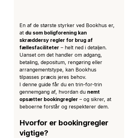
En af de største styrker ved Bookhus er, 
at 
du som boligforening kan 
skræddersy regler for brug af 
fællesfaciliteter
 – helt ned i detaljen. 
Uanset om det handler om adgang, 
betaling, depositum, rengøring eller 
arrangementstype, kan Bookhus 
tilpasses præcis jeres behov.
I denne guide får du en trin-for-trin 
gennemgang af, hvordan du 
nemt 
opsætter bookingregler
 – og sikrer, at 
beboerne forstår og respekterer dem.
Hvorfor er bookingregler 
vigtige?