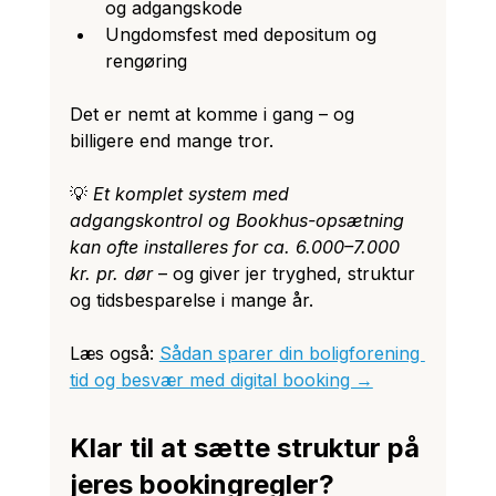
og adgangskode
Ungdomsfest med depositum og 
rengøring
Det er nemt at komme i gang – og 
billigere end mange tror.
💡 
Et komplet system med 
adgangskontrol og Bookhus-opsætning 
kan ofte installeres for ca. 6.000–7.000 
kr. pr. dør
 – og giver jer tryghed, struktur 
og tidsbesparelse i mange år.
Læs også: 
Sådan sparer din boligforening 
tid og besvær med digital booking →
Klar til at sætte struktur på 
jeres bookingregler?