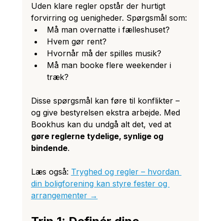
Uden klare regler opstår der hurtigt 
forvirring og uenigheder. Spørgsmål som:
Må man overnatte i fælleshuset?
Hvem gør rent?
Hvornår må der spilles musik?
Må man booke flere weekender i 
træk?
Disse spørgsmål kan føre til konflikter – 
og give bestyrelsen ekstra arbejde. Med 
Bookhus kan du undgå alt det, ved at 
gøre reglerne tydelige, synlige og 
bindende
.
Læs også: 
Tryghed og regler – hvordan 
din boligforening kan styre fester og 
arrangementer →