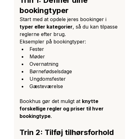
Trin 1: Definér dine 
bookingtyper
Start med at opdele jeres bookinger i 
typer eller kategorier
, så du kan tilpasse 
reglerne efter brug.
Eksempler på bookingtyper:
Fester
Møder
Overnatning
Børnefødselsdage
Ungdomsfester
Gæsteværelse
Bookhus gør det muligt at 
knytte 
forskellige regler og priser til hver 
bookingtype
.
Trin 2: Tilføj tilhørsforhold 