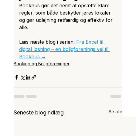
Bookhus gør det nemt at opsætte klare 
regler, som både beskytter jeres lokaler 
og gør udlejning retfærdig og effektiv for 
alle.
Læs næste blog i serien: 
Fra Excel til 
digital løsning – en boligforenings vej til 
Bookhus →
Booking og Boligforeninger
Se alle
Seneste blogindlæg